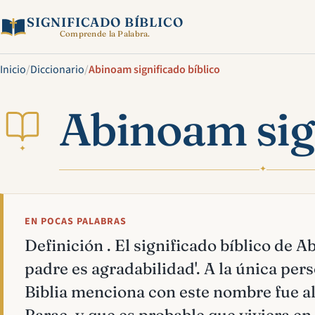
SIGNIFICADO BÍBLICO
Comprende la Palabra.
Inicio
/
Diccionario
/
Abinoam significado bíblico
Abinoam sign
✦
✦
EN POCAS PALABRAS
Definición . El significado bíblico de A
padre es agradabilidad'. A la única per
Biblia menciona con este nombre fue al