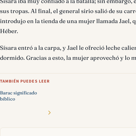
Sísara iba muy confiado a la batalla; sin embargo, 
sus tropas. Al final, el general sirio salió de su ca
introdujo en la tienda de una mujer llamada Jael,
Héber.
Sísara entró a la carpa, y Jael le ofreció leche cali
dormido. Gracias a esto, la mujer aprovechó y lo m
TAMBIÉN PUEDES LEER
Barac significado
bíblico