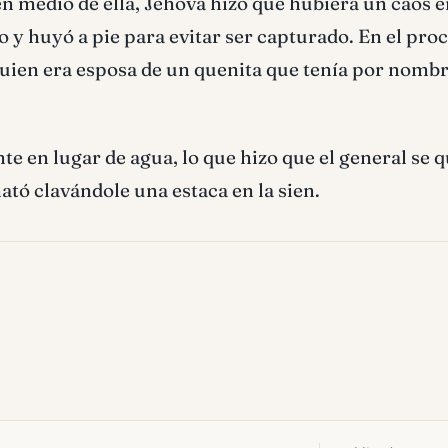
en medio de ella, Jehová hizo que hubiera un caos e
rro y huyó a pie para evitar ser capturado. En el pro
 quien era esposa de un quenita que tenía por nomb
ente en lugar de agua, lo que hizo que el general se 
ató clavándole una estaca en la sien.