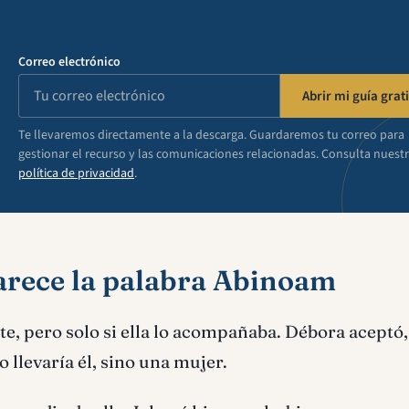
Correo electrónico
Abrir mi guía grati
Te llevaremos directamente a la descarga. Guardaremos tu correo para
gestionar el recurso y las comunicaciones relacionadas. Consulta nuest
política de privacidad
.
arece la palabra Abinoam
bate, pero solo si ella lo acompañaba. Débora aceptó,
o llevaría él, sino una mujer.