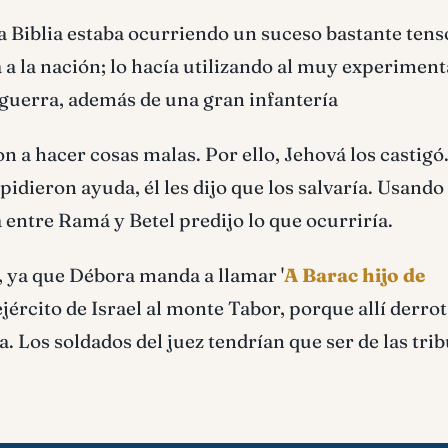
a Biblia estaba ocurriendo un suceso bastante tens
ía a la nación; lo hacía utilizando al muy experimen
 guerra, además de una gran infantería
n a hacer cosas malas. Por ello, Jehová los castigó.
idieron ayuda, él les dijo que los salvaría. Usando 
 entre Ramá y Betel predijo lo que ocurriría.
 ya que Débora manda a llamar '
A Barac hijo de
al ejército de Israel al monte Tabor, porque allí derrot
. Los soldados del juez tendrían que ser de las trib