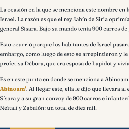
La ocasión en la que se menciona este nombre en l
Israel. La razón es que el rey Jabín de Siria oprim
general Sísara. Bajo su mando tenía 900 carros de
Esto ocurrió porque los habitantes de Israel pasaro
embargo, como luego de esto se arrepintieron y le p
profetisa Débora, que era esposa de Lapidot y vivía
Es en este punto en donde se menciona a Abinoam,
Abinoam'
. Al llegar este, ella le dijo que llevara 
Sísara y a su gran convoy de 900 carros e infantería
Neftalí y Zabulón: un total de diez mil.