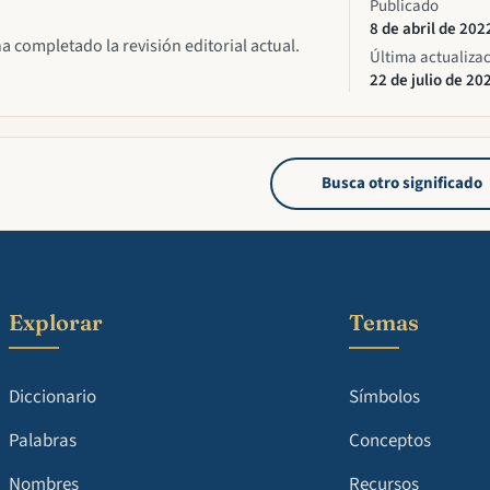
Publicado
8 de abril de 202
ha completado la revisión editorial actual.
Última actualiza
22 de julio de 20
Busca otro significado
Explorar
Temas
Diccionario
Símbolos
Palabras
Conceptos
Nombres
Recursos