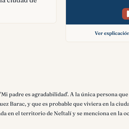
 la ciudad de
Ver explicaci
Abinoam signifi
bíblico
'Mi padre es agradabilidad'. A la única persona que 
uez Barac, y que es probable que viviera en la ciud
a en el territorio de Neftalí y se menciona en la o