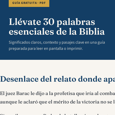
GUÍA GRATUITA · PDF
Llévate 30 palabras
esenciales de la Biblia
Significados claros, contexto y pasajes clave en una guía
preparada para leer en pantalla o imprimir.
Desenlace del relato donde ap
El juez Barac le dijo a la profetisa que iría al com
aunque le aclaró que el mérito de la victoria no se l