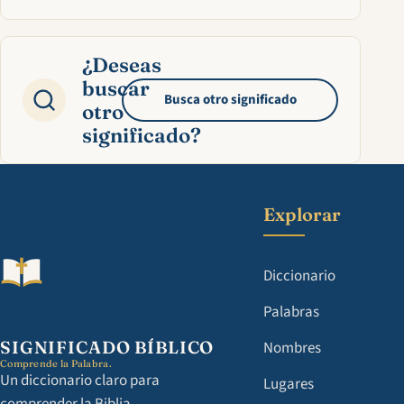
¿Deseas
buscar
Busca otro significado
otro
significado?
Explorar
Diccionario
Palabras
SIGNIFICADO BÍBLICO
Nombres
Comprende la Palabra.
Un diccionario claro para
Lugares