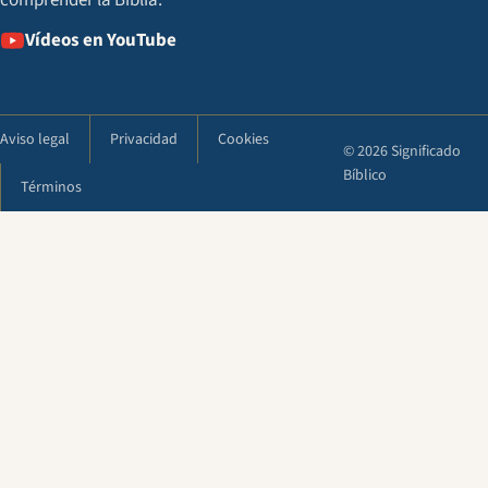
comprender la Biblia.
Vídeos en YouTube
Aviso legal
Privacidad
Cookies
© 2026 Significado
Bíblico
Términos