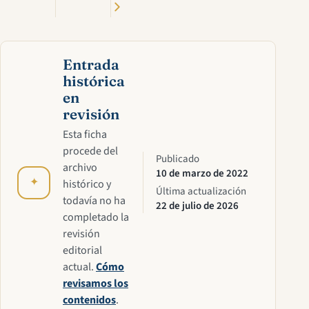
Entrada
histórica
en
revisión
Esta ficha
procede del
Publicado
archivo
10 de marzo de 2022
✦
histórico y
Última actualización
todavía no ha
22 de julio de 2026
completado la
revisión
editorial
actual.
Cómo
revisamos los
contenidos
.