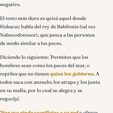
negativo.
El texto más duro es quizá aquel donde
Habacuc habla del rey de Babilonia (tal vez
Nabucodonosor), que pesca a las personas
de modo similar a los peces.
Diciendo lo siguiente: 'Permites que los
hombres sean como los peces del mar, o
reptiles que no tienen
quien los gobierne
. A
todos saca con anzuelo; los atrapa y los junta
en su malla, por lo cual se alegra y se
regocija'.
'Por eso rinde sacrificios a su red
y ofrece