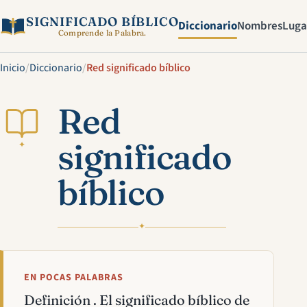
SIGNIFICADO BÍBLICO
Diccionario
Nombres
Luga
Comprende la Palabra.
Inicio
/
Diccionario
/
Red significado bíblico
Red
significado
✦
bíblico
✦
EN POCAS PALABRAS
Definición . El significado bíblico de