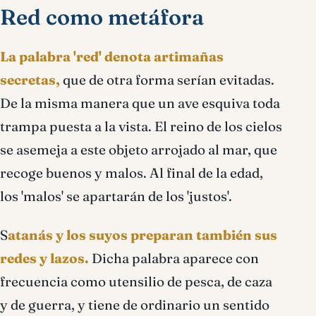
Red como metáfora
La palabra 'red' denota artimañas
secretas,
que de otra forma serí­an evitadas.
De la misma manera que un ave esquiva toda
trampa puesta a la vista. El reino de los cielos
se asemeja a este objeto arrojado al mar, que
recoge buenos y malos. Al final de la edad,
los 'malos' se apartarán de los 'justos'.
S
atanás y los suyos preparan también sus
redes y lazos.
Dicha palabra aparece con
frecuencia como utensilio de pesca, de caza
y de guerra, y tiene de ordinario un sentido