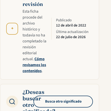
revisión
Esta ficha
procede del
Publicado
archivo
12 de abril de 2022
✦
histórico y
Última actualización
todavía no ha
22 de julio de 2026
completado la
revisión
editorial
actual.
Cómo
revisamos los
contenidos
.
¿Deseas
buscar
Busca otro significado
otro