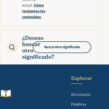
actual.
Cómo
revisamos los
contenidos
.
¿Deseas
buscar
Busca otro significado
otro
significado?
Explorar
Diccionario
Palabras