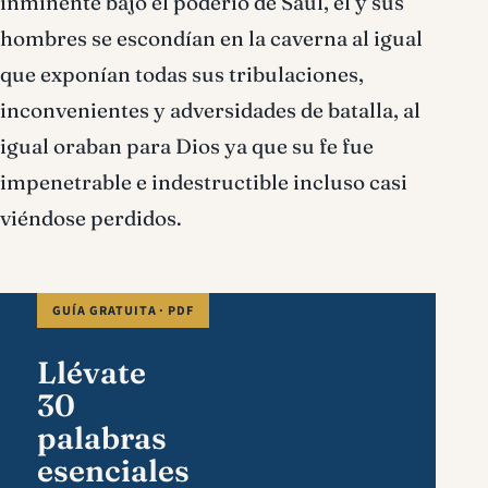
inminente bajo el poderío de Saúl, él y sus
hombres se escondían en la caverna al igual
que exponían todas sus tribulaciones,
inconvenientes y adversidades de batalla, al
igual oraban para Dios ya que su fe fue
impenetrable e indestructible incluso casi
viéndose perdidos.
GUÍA GRATUITA · PDF
Llévate
30
palabras
esenciales