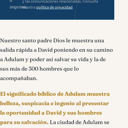
o
y las comunicaciones relacionadas. Consulta
imprimir.
nuestra
política de privacidad
.
Nuestro santo padre Dios le muestra una
salida rápida a David poniendo en su camino
a Adulam y poder así salvar su vida y la de
sus más de 300 hombres que lo
acompañaban.
El significado bíblico de Adulam muestra
belleza, suspicacia e ingenio al presentar
la oportunidad a David y sus hombres
para su salvación.
La ciudad de Adulam se