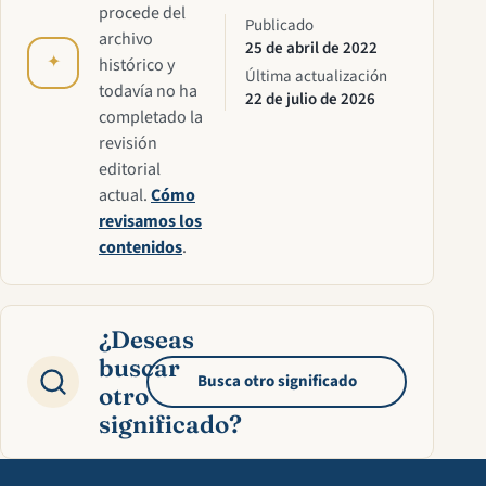
procede del
Publicado
archivo
25 de abril de 2022
✦
histórico y
Última actualización
todavía no ha
22 de julio de 2026
completado la
revisión
editorial
actual.
Cómo
revisamos los
contenidos
.
¿Deseas
buscar
Busca otro significado
otro
significado?