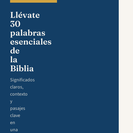
Llévate
30
palabras
esenciales
de
la
Biblia
Significados
claros,
contexto
y
pasajes
clave
en
una