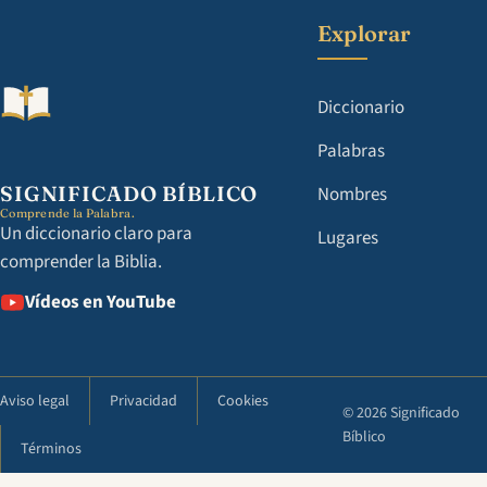
Explorar
Diccionario
Palabras
SIGNIFICADO BÍBLICO
Nombres
Comprende la Palabra.
Un diccionario claro para
Lugares
comprender la Biblia.
Vídeos en YouTube
Aviso legal
Privacidad
Cookies
© 2026 Significado
Bíblico
Términos