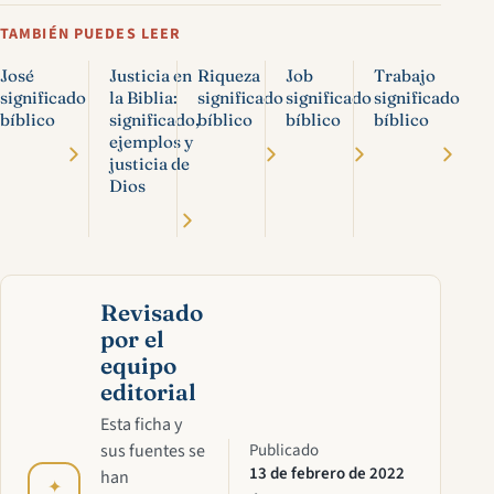
TAMBIÉN PUEDES LEER
José
Justicia en
Riqueza
Job
Trabajo
significado
la Biblia:
significado
significado
significado
bíblico
significado,
bíblico
bíblico
bíblico
ejemplos y
justicia de
Dios
Revisado
por el
equipo
editorial
Esta ficha y
sus fuentes se
Publicado
13 de febrero de 2022
han
✦