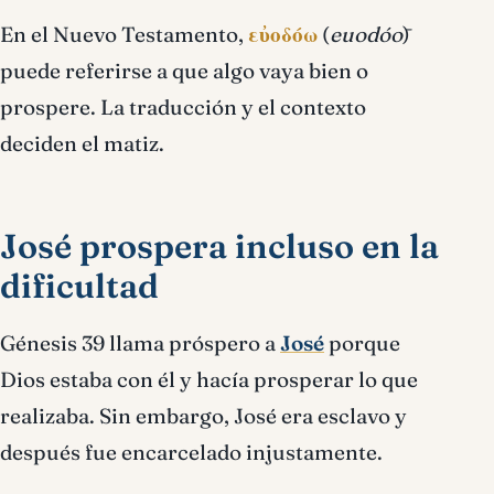
En el Nuevo Testamento,
εὐοδόω
(
euodóō
)
puede referirse a que algo vaya bien o
prospere. La traducción y el contexto
deciden el matiz.
José prospera incluso en la
dificultad
Génesis 39 llama próspero a
José
porque
Dios estaba con él y hacía prosperar lo que
realizaba. Sin embargo, José era esclavo y
después fue encarcelado injustamente.