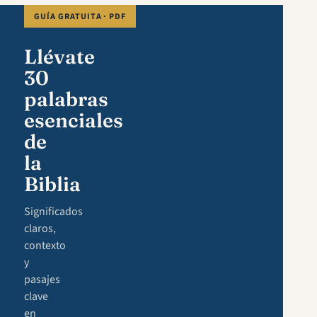
GUÍA GRATUITA · PDF
Llévate
30
palabras
esenciales
de
la
Biblia
Significados
claros,
contexto
y
pasajes
clave
en