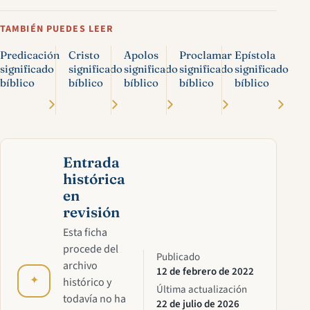
TAMBIÉN PUEDES LEER
Predicación
Cristo
Apolos
Proclamar
Epístola
significado
significado
significado
significado
significado
bíblico
bíblico
bíblico
bíblico
bíblico
Entrada
histórica
en
revisión
Esta ficha
procede del
Publicado
archivo
12 de febrero de 2022
✦
histórico y
Última actualización
todavía no ha
22 de julio de 2026