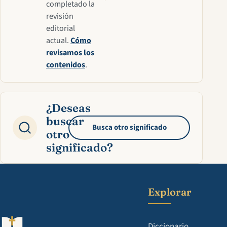
completado la
revisión
editorial
actual.
Cómo
revisamos los
contenidos
.
¿Deseas
buscar
Busca otro significado
otro
significado?
Explorar
Diccionario