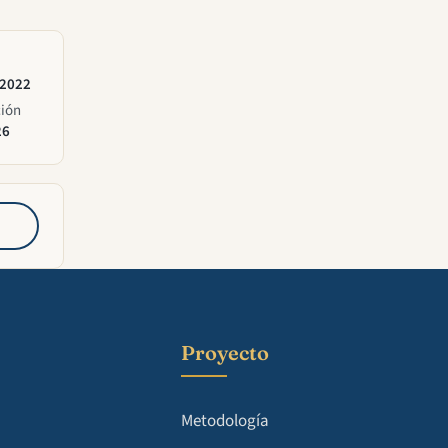
 2022
ción
26
Proyecto
Metodología