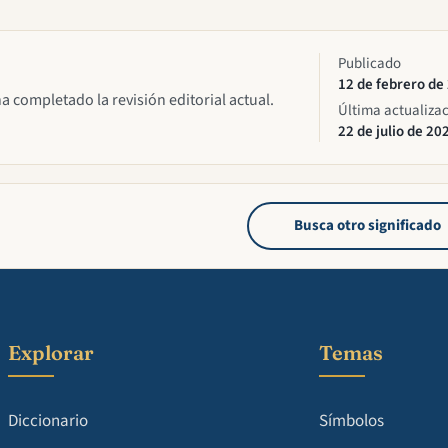
Publicado
12 de febrero de
ha completado la revisión editorial actual.
Última actualiza
22 de julio de 20
Busca otro significado
Explorar
Temas
Diccionario
Símbolos