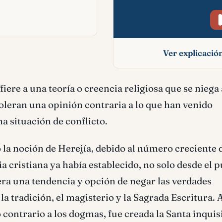
Ver explicaci
Herejía signific
fiere a una teoría o creencia religiosa que se niega 
bíblico
oleran una opinión contraria a lo que han venido
a situación de conflicto.
ó la noción de Herejía, debido al número creciente 
a cristiana ya había establecido, no solo desde el 
dera una tendencia y opción de negar las verdades
a tradición, el magisterio y la Sagrada Escritura. A
ontrario a los dogmas, fue creada la Santa inquis