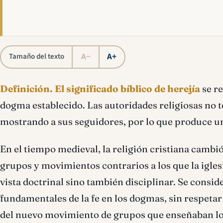
A−
A+
Tamaño del texto
Definición.
El significado bíblico de herejía
se re
dogma establecido. Las autoridades religiosas no t
mostrando a sus seguidores, por lo que produce un
En el tiempo medieval, la religión cristiana cambi
grupos y movimientos contrarios a los que la iglesi
vista doctrinal sino también disciplinar. Se consi
fundamentales de la fe en los dogmas, sin respetar l
del nuevo movimiento de grupos que enseñaban lo c