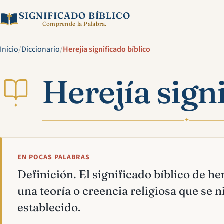
SIGNIFICADO BÍBLICO
Comprende la Palabra.
Inicio
/
Diccionario
/
Herejía significado bíblico
Herejía sign
✦
✦
EN POCAS PALABRAS
Definición. El significado bíblico de her
una teoría o creencia religiosa que se 
establecido.