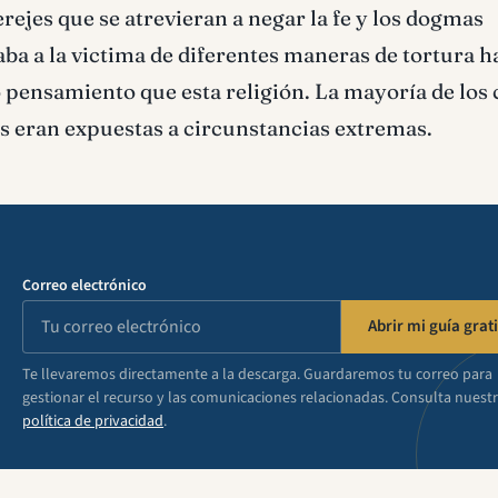
rejes que se atrevieran a negar la fe y los dogmas
ba a la victima de diferentes maneras de tortura h
 pensamiento que esta religión. La mayoría de los 
s eran expuestas a circunstancias extremas.
Correo electrónico
Abrir mi guía grati
Te llevaremos directamente a la descarga. Guardaremos tu correo para
gestionar el recurso y las comunicaciones relacionadas. Consulta nuest
política de privacidad
.