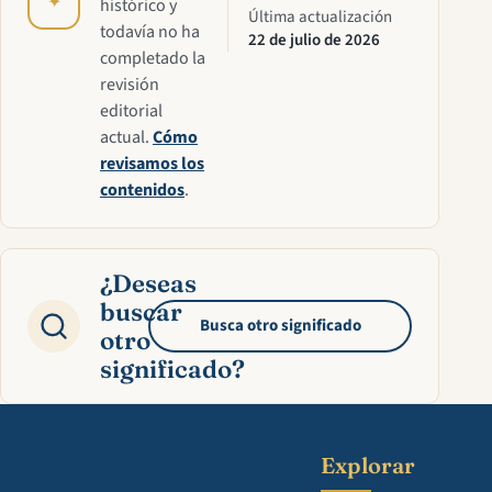
✦
histórico y
Última actualización
todavía no ha
22 de julio de 2026
completado la
revisión
editorial
actual.
Cómo
revisamos los
contenidos
.
¿Deseas
buscar
Busca otro significado
otro
significado?
Explorar