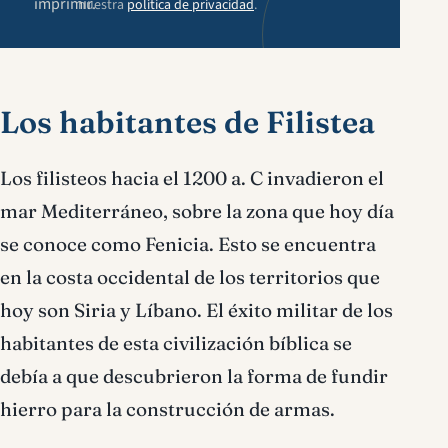
imprimir.
nuestra
política de privacidad
.
Los habitantes de Filistea
Los filisteos hacia el 1200 a. C invadieron el
mar Mediterráneo, sobre la zona que hoy día
se conoce como Fenicia. Esto se encuentra
en la costa occidental de los territorios que
hoy son Siria y Líbano. El éxito militar de los
habitantes de esta civilización bíblica se
debía a que descubrieron la forma de fundir
hierro para la construcción de armas.