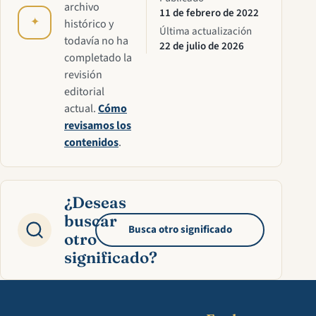
archivo
11 de febrero de 2022
✦
histórico y
Última actualización
todavía no ha
22 de julio de 2026
completado la
revisión
editorial
actual.
Cómo
revisamos los
contenidos
.
¿Deseas
buscar
Busca otro significado
otro
significado?