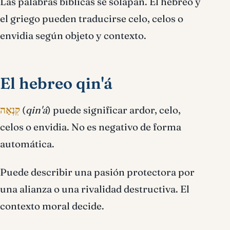
Las palabras bíblicas se solapan. El hebreo y
el griego pueden traducirse celo, celos o
envidia según objeto y contexto.
El hebreo qin'á
קִנְאָה
(
qin'á
) puede significar ardor, celo,
celos o envidia. No es negativo de forma
automática.
Puede describir una pasión protectora por
una alianza o una rivalidad destructiva. El
contexto moral decide.