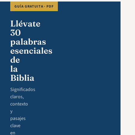
GUÍA GRATUITA · PDF
Llévate
30
palabras
esenciales
de
la
Biblia
Significados
claros,
contexto
y
pasajes
clave
en