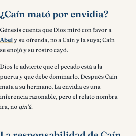
¿Caín mató por envidia?
Génesis cuenta que Dios miró con favor a
Abel
y su ofrenda, no a Caín y la suya; Caín
se enojó y su rostro cayó.
Dios le advierte que el pecado está a la
puerta y que debe dominarlo. Después Caín
mata a su hermano. La envidia es una
inferencia razonable, pero el relato nombra
ira, no
qin'á
.
La responsabilidad de Caín