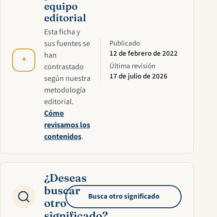
equipo
editorial
Esta ficha y
sus fuentes se
Publicado
12 de febrero de 2022
han
✦
Última revisión
contrastado
17 de julio de 2026
según nuestra
metodología
editorial.
Cómo
revisamos los
contenidos
.
¿Deseas
buscar
Busca otro significado
otro
significado?