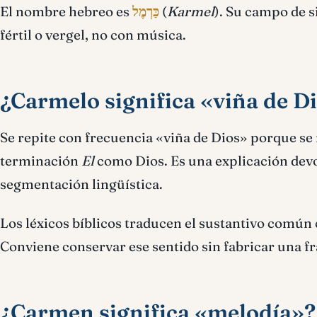
El nombre hebreo es
כַּרְמֶל
(
Karmel
). Su campo de s
fértil o vergel, no con música.
¿Carmelo significa «viña de D
Se repite con frecuencia «viña de Dios» porque se
terminación
El
como Dios. Es una explicación devoc
segmentación lingüística.
Los léxicos bíblicos traducen el sustantivo común 
Conviene conservar ese sentido sin fabricar una fr
¿Carmen significa «melodía»?