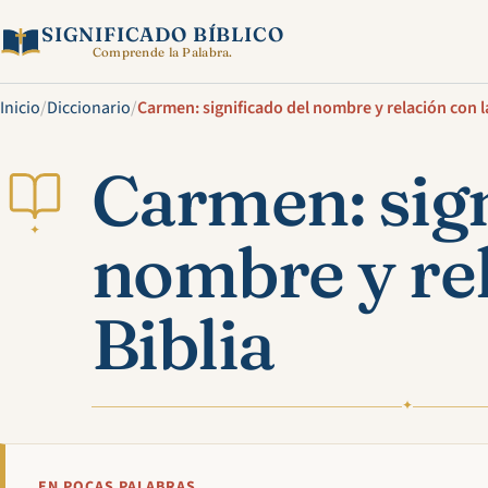
SIGNIFICADO BÍBLICO
Comprende la Palabra.
Inicio
/
Diccionario
/
Carmen: significado del nombre y relación con l
Carmen: sign
✦
nombre y rel
Biblia
✦
EN POCAS PALABRAS