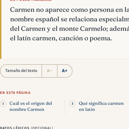
Carmen no aparece como persona en la 
nombre español se relaciona especial
del Carmen y el monte Carmelo; ademá
el latín carmen, canción o poema.
A−
A+
Tamaño del texto
EN ESTA PÁGINA
Cuál es el origen del
Qué significa carmen
nombre Carmen
en latín
DATOS LÉXICOS
(OPCIONAL)