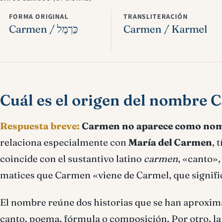
FORMA ORIGINAL
TRANSLITERACIÓN
Carmen / כַּרְמֶל
Carmen / Karmel
Cuál es el origen del nombre
Respuesta breve:
Carmen no aparece como nombr
relaciona especialmente con
María del Carmen
, 
coincide con el sustantivo latino
carmen
, «canto»
matices que Carmen «viene de Carmel, que signifi
El nombre reúne dos historias que se han aproxima
canto, poema, fórmula o composición. Por otro, l