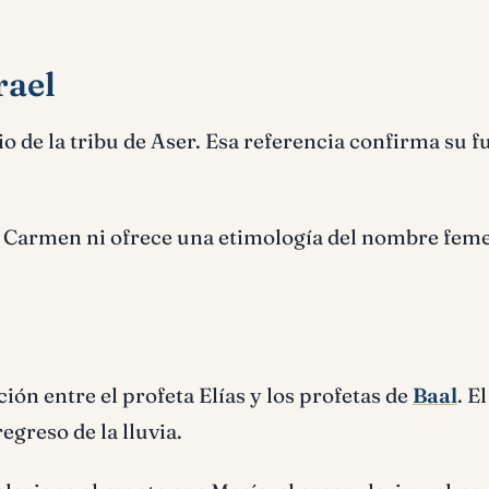
rael
io de la tribu de Aser. Esa referencia confirma su 
a Carmen ni ofrece una etimología del nombre fem
ión entre el profeta Elías y los profetas de
Baal
. E
regreso de la lluvia.