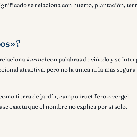
ignificado se relaciona con huerto, plantación, ter
ios»?
 relaciona
karmel
con palabras de viñedo y se inter
ional atractiva, pero no la única ni la más segura
como tierra de jardín, campo fructífero o vergel.
ase exacta que el nombre no explica por sí solo.