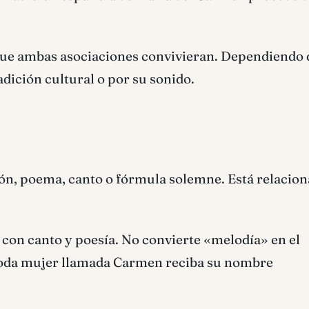
ue ambas asociaciones convivieran. Dependiendo d
adición cultural o por su sonido.
ón, poema, canto o fórmula solemne. Está relacio
con canto y poesía. No convierte «melodía» en el
toda mujer llamada Carmen reciba su nombre