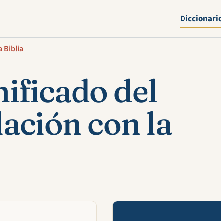
Diccionari
a Biblia
ificado del
ación con la
Mira esta 