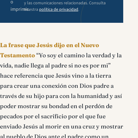
o
y las comunicaciones relacionadas. Consulta
imprimir.
nuestra
política de privacidad
.
La frase que Jesús dijo en el Nuevo
Testamento
“Yo soy el camino la verdad y la
vida, nadie llega al padre si no es por mi”
hace referencia que Jesús vino a la tierra
para crear una conexión con Dios padre a
través de su hijo para con la humanidad y así
poder mostrar su bondad en el perdón de
pecados por el sacrificio por el que fue
enviado Jesús al morir en una cruz y mostrar
al pueblo de Dios ante el padre como un