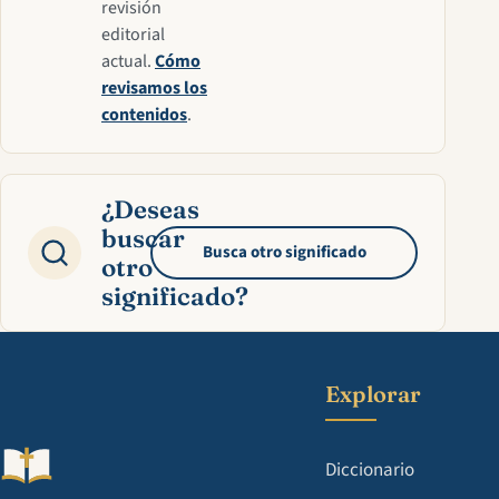
revisión
editorial
actual.
Cómo
revisamos los
contenidos
.
¿Deseas
buscar
Busca otro significado
otro
significado?
Explorar
Diccionario