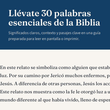
Llévate 30 palabras
esenciales de la Biblia
Significados claros, contexto y pasajes clave en una guía
preparada para leer en pantalla o imprimir.
En este relato se simboliza como alguien que estaba 
luz. Por su camino por Jericó muchos enfermos, po
Jesús. A diferencia de otras personas, Jesús los ac
Este relato nos muestra como la fe le otorgó luz a
mundo diferente al que había vivido, lleno de espe