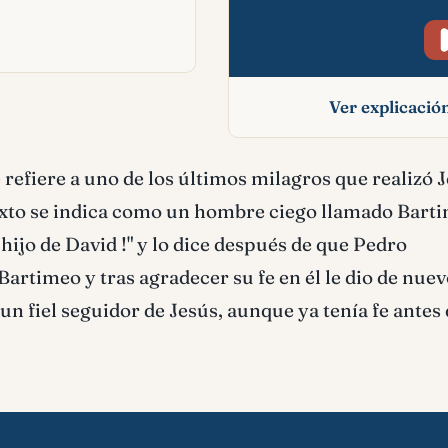
Ver explicaci
Bartimeo signifi
 refiere a uno de los últimos milagros que realizó J
bíblico
texto se indica como un hombre ciego llamado Bart
l hijo de David !" y lo dice después de que Pedro
artimeo y tras agradecer su fe en él le dio de nuev
 un fiel seguidor de Jesús, aunque ya tenía fe antes 