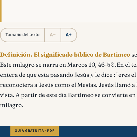
A−
A+
Tamaño del texto
Definición.
El significado bíblico de Bartimeo
se
Este milagro se narra en Marcos 10, 46-52 .En el 
entera de que esta pasando Jesús y le dice : "eres e
reconociera a Jesús como el Mesías. Jesús llamó a B
vista. A partir de este día Bartimeo se convierte en
milagro.
GUÍA GRATUITA · PDF