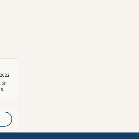
 2022
ción
26