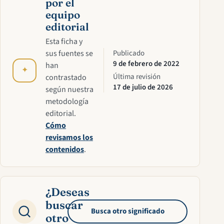
por el
equipo
editorial
Esta ficha y
sus fuentes se
Publicado
9 de febrero de 2022
han
✦
Última revisión
contrastado
17 de julio de 2026
según nuestra
metodología
editorial.
Cómo
revisamos los
contenidos
.
¿Deseas
buscar
Busca otro significado
otro