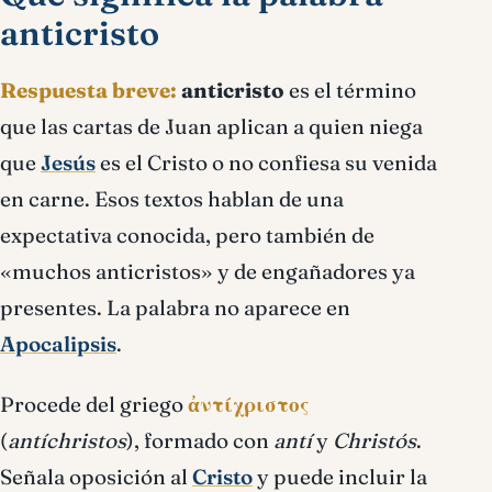
anticristo
Respuesta breve:
anticristo
es el término
que las cartas de Juan aplican a quien niega
que
Jesús
es el Cristo o no confiesa su venida
en carne. Esos textos hablan de una
expectativa conocida, pero también de
«muchos anticristos» y de engañadores ya
presentes. La palabra no aparece en
Apocalipsis
.
Procede del griego
ἀντίχριστος
(
antíchristos
), formado con
antí
y
Christós
.
Señala oposición al
Cristo
y puede incluir la