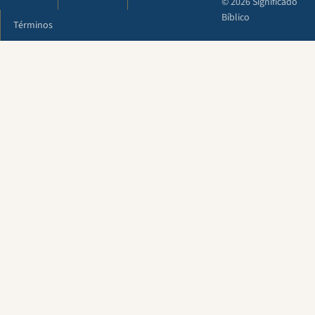
© 2026 Significado
Bíblico
Términos