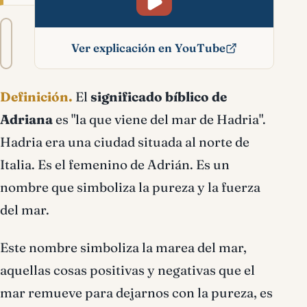
Tamaño
A−
A+
del
Ver explicación en YouTube
texto
Adriana significado
Definición.
El
significado bíblico de
bíblico
Adriana
es "la que viene del mar de Hadria".
Hadria era una ciudad situada al norte de
Italia. Es el femenino de Adrián. Es un
nombre que simboliza la pureza y la fuerza
del mar.
Este nombre simboliza la marea del mar,
aquellas cosas positivas y negativas que el
mar remueve para dejarnos con la pureza, es