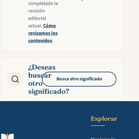
completado la
revisión
editorial
actual.
Cómo
revisamos los
contenidos
.
¿Deseas
buscar
Busca otro significado
otro
significado?
Explorar