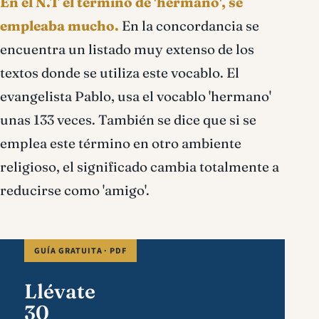
En el N.T el termino de 'hermano', se
empleaba mucho.
En la concordancia se
encuentra un listado muy extenso de los
textos donde se utiliza este vocablo. El
evangelista Pablo, usa el vocablo 'hermano'
unas 133 veces. También se dice que si se
emplea este término en otro ambiente
religioso, el significado cambia totalmente a
reducirse como 'amigo'.
GUÍA GRATUITA · PDF
Llévate
30