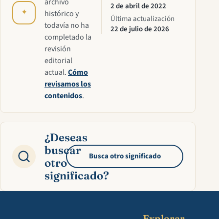
archivo
2 de abril de 2022
✦
histórico y
Última actualización
todavía no ha
22 de julio de 2026
completado la
revisión
editorial
actual.
Cómo
revisamos los
contenidos
.
¿Deseas
buscar
Busca otro significado
otro
significado?
Explorar