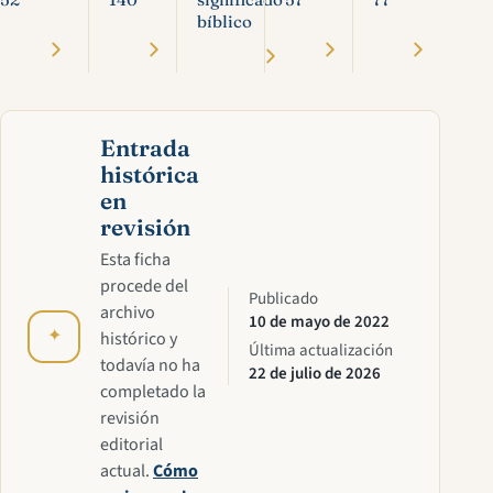
bíblico
Entrada
histórica
en
revisión
Esta ficha
procede del
Publicado
archivo
10 de mayo de 2022
✦
histórico y
Última actualización
todavía no ha
22 de julio de 2026
completado la
revisión
editorial
actual.
Cómo