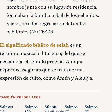
nombre junto con su lugar de residencia,
formaban la familia tribal de los selanitas.
Varios de ellos regresaron del exilio
babilonio. (Nú 26:20).
El significado bíblico de selah
es un
término musical o litúrgico, del que se
desconoce el sentido preciso. Aunque
expertos aseguran que se trata de una
expresión de culto, como Amén y Aleluya.
TAMBIÉN PUEDES LEER
Salmos
Salmos
Silonita
Salmos
Salmos
52
140
significado
57
77