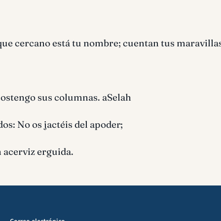
que cercano está tu nombre; cuentan tus maravillas
 sostengo sus columnas. aSelah
dos: No os jactéis del apoder;
 acerviz erguida.