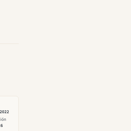
 2022
ción
26