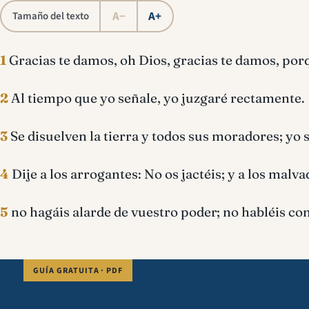
A−
A+
Tamaño del texto
1
Gracias te damos, oh Dios, gracias te damos, por
2
Al tiempo que yo señale, yo juzgaré rectamente.
3
Se disuelven la tierra y todos sus moradores; yo
4
Dije a los arrogantes: No os jactéis; y a los malva
5
no hagáis alarde de vuestro poder; no habléis con
GUÍA GRATUITA · PDF