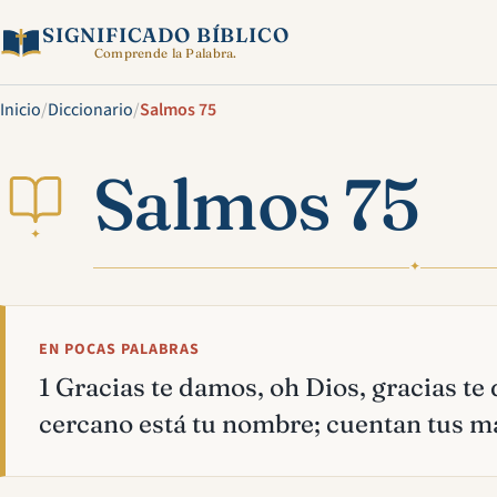
SIGNIFICADO BÍBLICO
Comprende la Palabra.
Inicio
/
Diccionario
/
Salmos 75
Salmos 75
✦
✦
EN POCAS PALABRAS
1 Gracias te damos, oh Dios, gracias t
cercano está tu nombre; cuentan tus ma