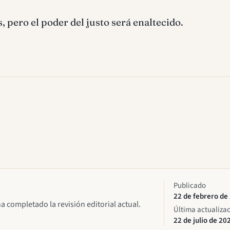
 pero el poder del justo será enaltecido.
Publicado
22 de febrero de
ha completado la revisión editorial actual.
Última actualiza
22 de julio de 20