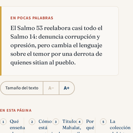
EN POCAS PALABRAS
El Salmo 53 reelabora casi todo el
Salmo 14: denuncia corrupción y
opresión, pero cambia el lenguaje
sobre el temor por una derrota de
quienes sitian al pueblo.
A−
A+
Tamaño del texto
EN ESTA PÁGINA
Qué
Cómo
Título:
Por
La
enseña
está
Mahalat,
qué
colección