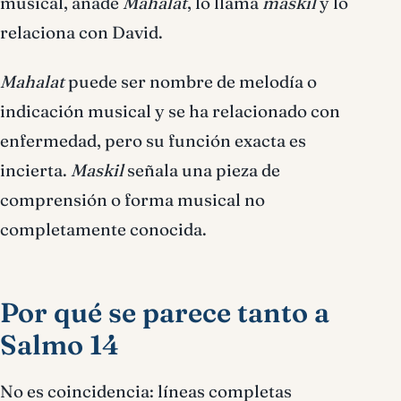
musical, añade
Mahalat
, lo llama
maskil
y lo
relaciona con David.
Mahalat
puede ser nombre de melodía o
indicación musical y se ha relacionado con
enfermedad, pero su función exacta es
incierta.
Maskil
señala una pieza de
comprensión o forma musical no
completamente conocida.
Por qué se parece tanto a
Salmo 14
No es coincidencia: líneas completas