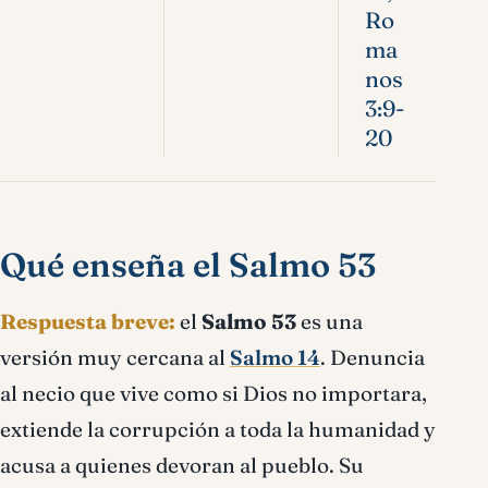
Ro
ma
nos
3:9-
20
Qué enseña el Salmo 53
Respuesta breve:
el
Salmo 53
es una
versión muy cercana al
Salmo 14
. Denuncia
al necio que vive como si Dios no importara,
extiende la corrupción a toda la humanidad y
acusa a quienes devoran al pueblo. Su