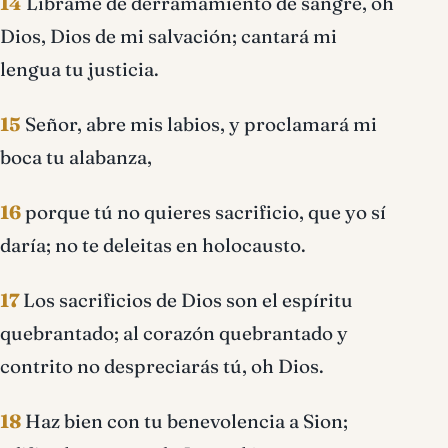
14
Líbrame de derramamiento de sangre, oh
Dios, Dios de mi salvación; cantará mi
lengua tu justicia.
15
Señor, abre mis labios, y proclamará mi
boca tu alabanza,
16
porque tú no quieres sacrificio, que yo sí
daría; no te deleitas en holocausto.
17
Los sacrificios de Dios son el espíritu
quebrantado; al corazón quebrantado y
contrito no despreciarás tú, oh Dios.
18
Haz bien con tu benevolencia a Sion;