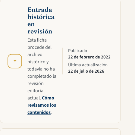
Entrada
histórica
en
revisión
Esta ficha
procede del
Publicado
archivo
22 de febrero de 2022
✦
histórico y
Última actualización
todavía no ha
22 de julio de 2026
completado la
revisión
editorial
actual.
Cómo
revisamos los
contenidos
.