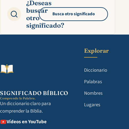
¿Deseas
buscar
Busca otro significado
otro
significado?
Explorar
Diccionario
Palabras
SIGNIFICADO BÍBLICO
Nombres
Comprende la Palabra.
Un diccionario claro para
Lugares
comprender la Biblia.
Vídeos en YouTube