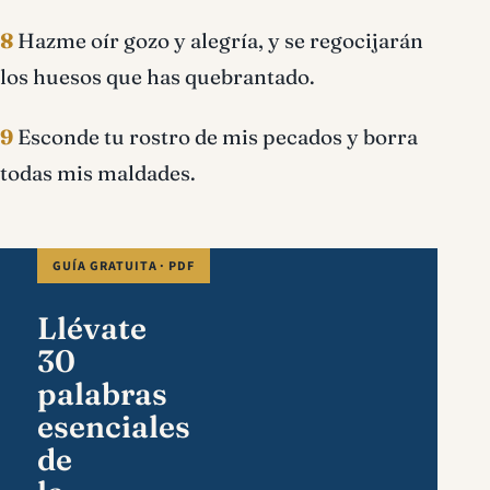
8
Hazme oír gozo y alegría, y se regocijarán
los huesos que has quebrantado.
9
Esconde tu rostro de mis pecados y borra
todas mis maldades.
GUÍA GRATUITA · PDF
Llévate
30
palabras
esenciales
de