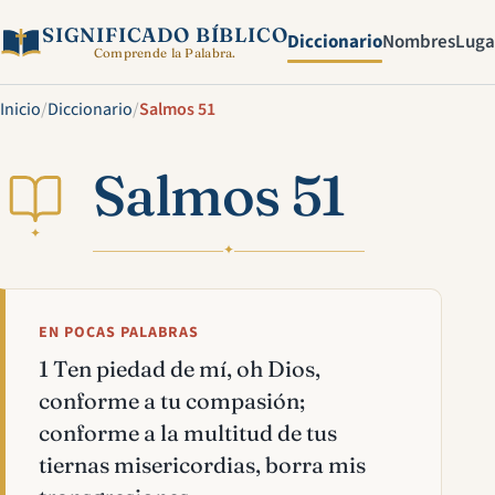
SIGNIFICADO BÍBLICO
Diccionario
Nombres
Luga
Comprende la Palabra.
Inicio
/
Diccionario
/
Salmos 51
Salmos 51
✦
✦
EN POCAS PALABRAS
1 Ten piedad de mí, oh Dios,
conforme a tu compasión;
conforme a la multitud de tus
tiernas misericordias, borra mis