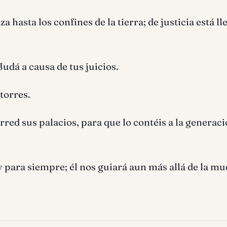
hasta los confines de la tierra; de justicia está ll
Judá a causa de tus juicios.
torres.
ed sus palacios, para que lo contéis a la generac
para siempre; él nos guiará aun más allá de la mu