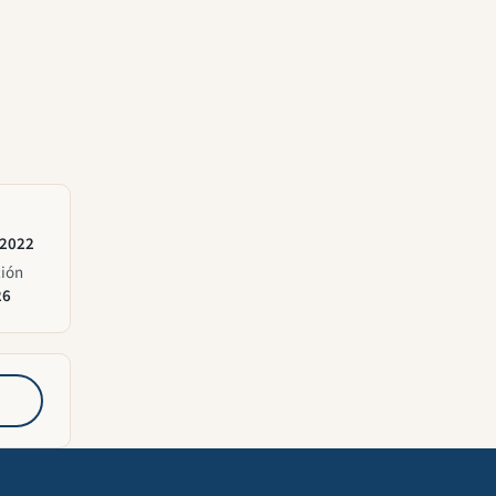
 2022
ción
26