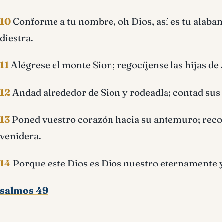
10
Conforme a tu nombre, oh Dios, así es tu alabanza 
diestra.
11
Alégrese el monte Sion; regocíjense las hijas de 
12
Andad alrededor de Sion y rodeadla; contad sus 
13
Poned vuestro corazón hacia su antemuro; recorr
venidera.
14
Porque este Dios es Dios nuestro eternamente y 
salmos 49