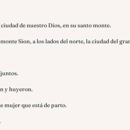
ciudad de nuestro Dios, en su santo monte.
 monte Sion, a los lados del norte, la ciudad del gra
 juntos.
on y huyeron.
e mujer que está de parto.
.