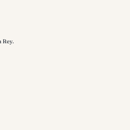
n Rey.