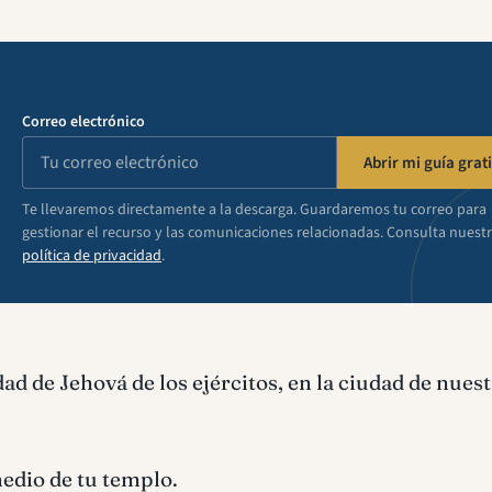
Correo electrónico
Abrir mi guía grati
Te llevaremos directamente a la descarga. Guardaremos tu correo para
gestionar el recurso y las comunicaciones relacionadas. Consulta nuest
política de privacidad
.
ad de Jehová de los ejércitos, en la ciudad de nues
edio de tu templo.