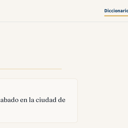
Diccionari
labado en la ciudad de