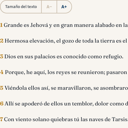
A−
A+
Tamaño del texto
1
Grande es Jehová y en gran manera alabado en la 
2
Hermosa elevación, el gozo de toda la tierra es el
3
Dios en sus palacios es conocido como refugio.
4
Porque, he aquí, los reyes se reunieron; pasaron
5
Viéndola ellos así, se maravillaron, se asombrar
6
Allí se apoderó de ellos un temblor, dolor como d
7
Con viento solano quiebras tú las naves de Tarsis