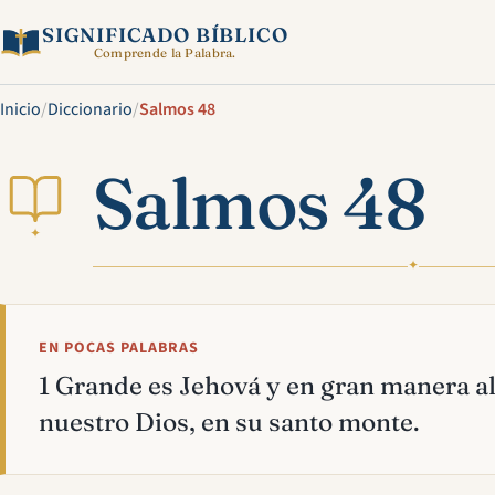
SIGNIFICADO BÍBLICO
Comprende la Palabra.
Inicio
/
Diccionario
/
Salmos 48
Salmos 48
✦
✦
EN POCAS PALABRAS
1 Grande es Jehová y en gran manera a
nuestro Dios, en su santo monte.