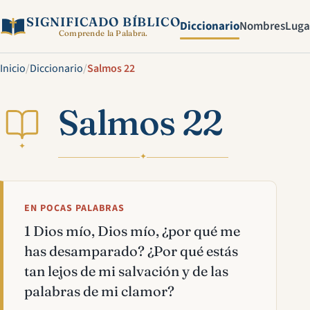
SIGNIFICADO BÍBLICO
Diccionario
Nombres
Luga
Comprende la Palabra.
Inicio
/
Diccionario
/
Salmos 22
Salmos 22
✦
✦
EN POCAS PALABRAS
1 Dios mío, Dios mío, ¿por qué me
has desamparado? ¿Por qué estás
tan lejos de mi salvación y de las
palabras de mi clamor?