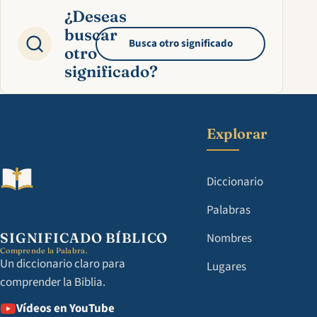
¿Deseas
buscar
Busca otro significado
otro
significado?
Explorar
Diccionario
Palabras
SIGNIFICADO BÍBLICO
Nombres
Comprende la Palabra.
Un diccionario claro para
Lugares
comprender la Biblia.
Vídeos en YouTube