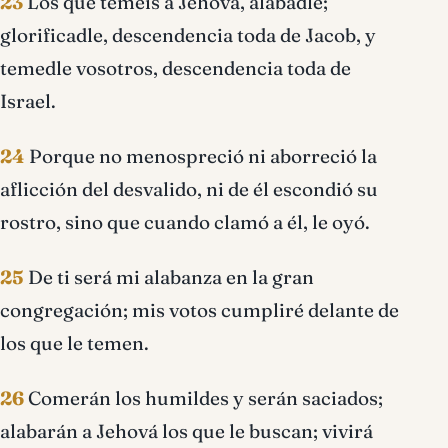
23
Los que teméis a Jehová, alabadle;
glorificadle, descendencia toda de Jacob, y
temedle vosotros, descendencia toda de
Israel.
24
Porque no menospreció ni aborreció la
aflicción del desvalido, ni de él escondió su
rostro, sino que cuando clamó a él, le oyó.
25
De ti será mi alabanza en la gran
congregación; mis votos cumpliré delante de
los que le temen.
26
Comerán los humildes y serán saciados;
alabarán a Jehová los que le buscan; vivirá