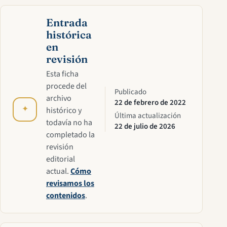
Entrada
histórica
en
revisión
Esta ficha
procede del
Publicado
archivo
22 de febrero de 2022
✦
histórico y
Última actualización
todavía no ha
22 de julio de 2026
completado la
revisión
editorial
actual.
Cómo
revisamos los
contenidos
.