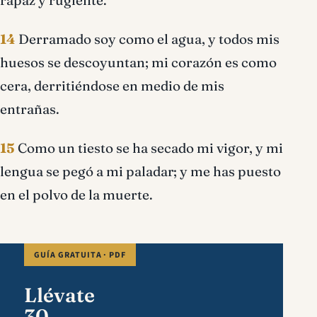
rapaz y rugiente.
14
Derramado soy como el agua, y todos mis
huesos se descoyuntan; mi corazón es como
cera, derritiéndose en medio de mis
entrañas.
15
Como un tiesto se ha secado mi vigor, y mi
lengua se pegó a mi paladar; y me has puesto
en el polvo de la muerte.
GUÍA GRATUITA · PDF
Llévate
30