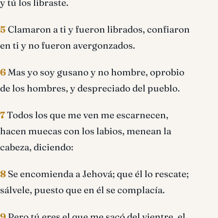
y tú los libraste.
5
Clamaron a ti y fueron librados, confiaron
en ti y no fueron avergonzados.
6
Mas yo soy gusano y no hombre, oprobio
de los hombres, y despreciado del pueblo.
7
Todos los que me ven me escarnecen,
hacen muecas con los labios, menean la
cabeza, diciendo:
8
Se encomienda a Jehová; que él lo rescate;
sálvele, puesto que en él se complacía.
9
Pero tú eres el que me sacó del vientre, el