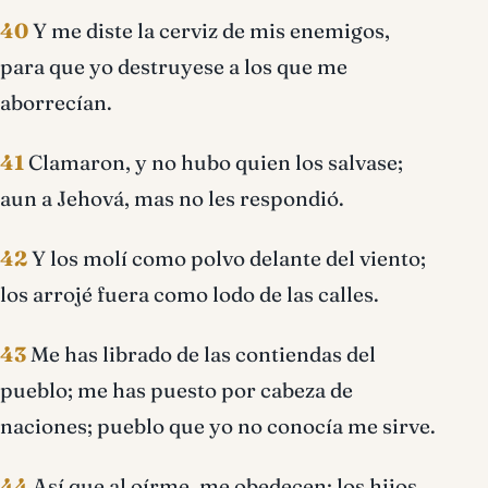
40
Y me diste la cerviz de mis enemigos,
para que yo destruyese a los que me
aborrecían.
41
Clamaron, y no hubo quien los salvase;
aun a Jehová, mas no les respondió.
42
Y los molí como polvo delante del viento;
los arrojé fuera como lodo de las calles.
43
Me has librado de las contiendas del
pueblo; me has puesto por cabeza de
naciones; pueblo que yo no conocía me sirve.
44
Así que al oírme, me obedecen; los hijos