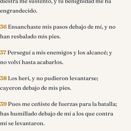
diestra me sustentó, y tu benignidad me ha
engrandecido.
36
Ensanchaste mis pasos debajo de mí, y no
han resbalado mis pies.
37
Perseguí a mis enemigos y los alcancé; y
no volví hasta acabarlos.
38
Los herí, y no pudieron levantarse;
cayeron debajo de mis pies.
39
Pues me ceñiste de fuerzas para la batalla;
has humillado debajo de mí a los que contra
mí se levantaron.