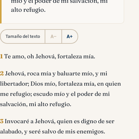
mío y el poder de mi salvación, mi
alto refugio.
A−
A+
Tamaño del texto
1
Te amo, oh Jehová, fortaleza mía.
2
Jehová, roca mía y baluarte mío, y mi
libertador; Dios mío, fortaleza mía, en quien
me refugio; escudo mío y el poder de mi
salvación, mi alto refugio.
3
Invocaré a Jehová, quien es digno de ser
alabado, y seré salvo de mis enemigos.