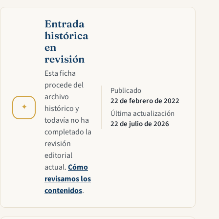
Entrada
histórica
en
revisión
Esta ficha
procede del
Publicado
archivo
22 de febrero de 2022
✦
histórico y
Última actualización
todavía no ha
22 de julio de 2026
completado la
revisión
editorial
actual.
Cómo
revisamos los
contenidos
.