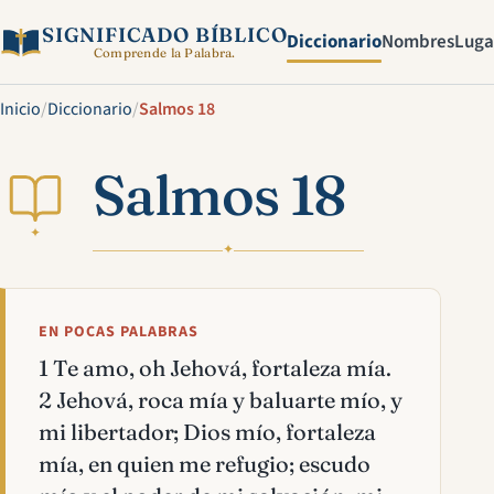
SIGNIFICADO BÍBLICO
Diccionario
Nombres
Luga
Comprende la Palabra.
Inicio
/
Diccionario
/
Salmos 18
Salmos 18
✦
✦
EN POCAS PALABRAS
1 Te amo, oh Jehová, fortaleza mía.
2 Jehová, roca mía y baluarte mío, y
mi libertador; Dios mío, fortaleza
mía, en quien me refugio; escudo