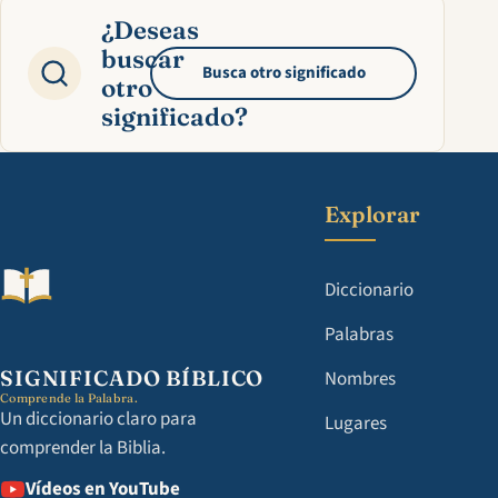
¿Deseas
buscar
Busca otro significado
otro
significado?
Explorar
Diccionario
Palabras
SIGNIFICADO BÍBLICO
Nombres
Comprende la Palabra.
Un diccionario claro para
Lugares
comprender la Biblia.
Vídeos en YouTube