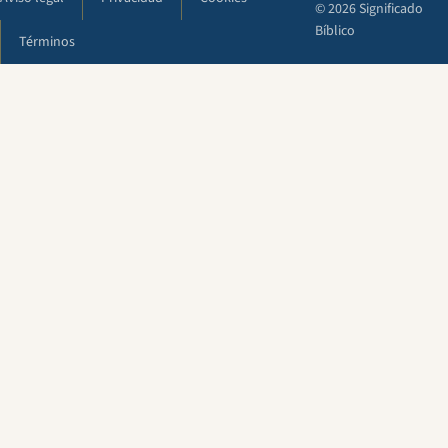
© 2026 Significado
Bíblico
Términos