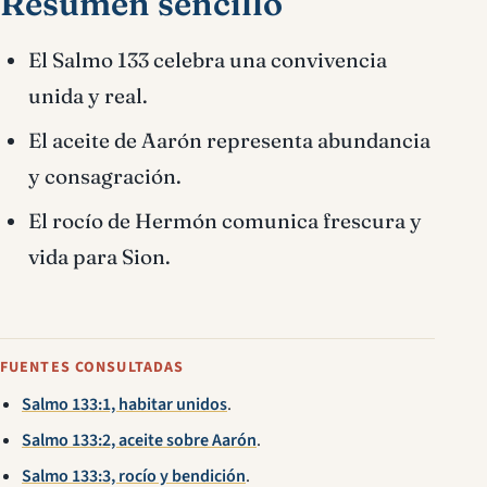
Resumen sencillo
El Salmo 133 celebra una convivencia
unida y real.
El aceite de Aarón representa abundancia
y consagración.
El rocío de Hermón comunica frescura y
vida para Sion.
FUENTES CONSULTADAS
Salmo 133:1, habitar unidos
.
Salmo 133:2, aceite sobre Aarón
.
Salmo 133:3, rocío y bendición
.