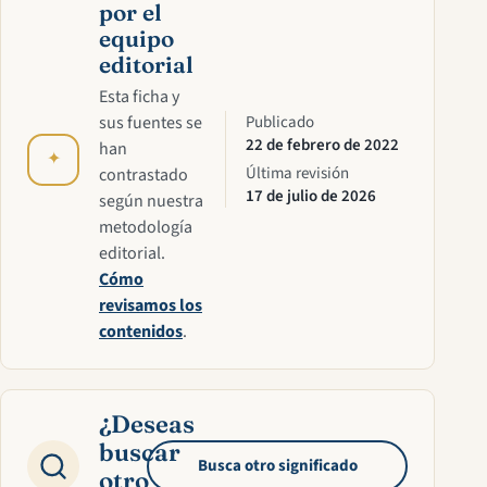
por el
equipo
editorial
Esta ficha y
sus fuentes se
Publicado
22 de febrero de 2022
han
✦
Última revisión
contrastado
17 de julio de 2026
según nuestra
metodología
editorial.
Cómo
revisamos los
contenidos
.
¿Deseas
buscar
Busca otro significado
otro