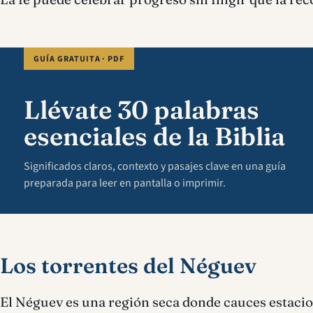
GUÍA GRATUITA · PDF
Llévate 30 palabras
esenciales de la Biblia
Significados claros, contexto y pasajes clave en una guía
preparada para leer en pantalla o imprimir.
Los torrentes del Néguev
El Néguev es una región seca donde cauces estacion