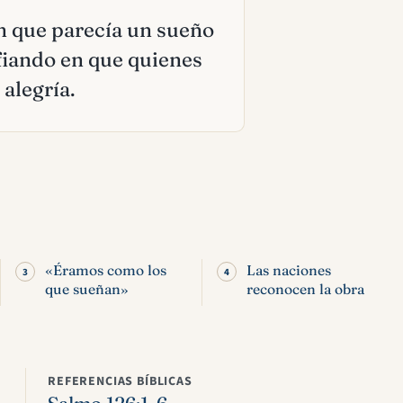
n que parecía un sueño
nfiando en que quienes
alegría.
«Éramos como los
Las naciones
que sueñan»
reconocen la obra
REFERENCIAS BÍBLICAS