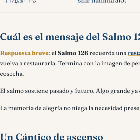
שִׁיר הַמַּעֲלוֹת
shir hamma'alot
Cuál es el mensaje del Salmo 
Respuesta breve:
el
Salmo 126
recuerda una
rest
vuelva a restaurarla. Termina con la imagen de pe
cosecha.
El salmo sostiene pasado y futuro. Algo grande ya 
La memoria de alegría no niega la necesidad presen
Un Cántico de ascenso