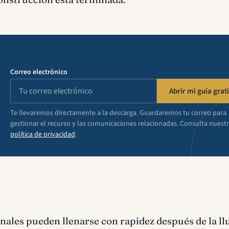
Correo electrónico
Abrir mi guía grati
Te llevaremos directamente a la descarga. Guardaremos tu correo para
gestionar el recurso y las comunicaciones relacionadas. Consulta nuest
política de privacidad
.
ales pueden llenarse con rapidez después de la llu