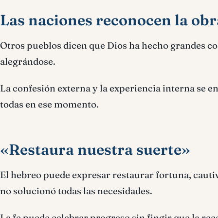
Las naciones reconocen la obr
Otros pueblos dicen que Dios ha hecho grandes cos
alegrándose.
La confesión externa y la experiencia interna se e
todas en ese momento.
«Restaura nuestra suerte»
El hebreo puede expresar restaurar fortuna, cauti
no solucionó todas las necesidades.
La fe puede celebrar progreso sin fingir que la re