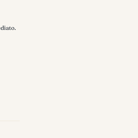
diato.