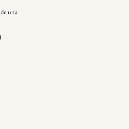
 de una
l