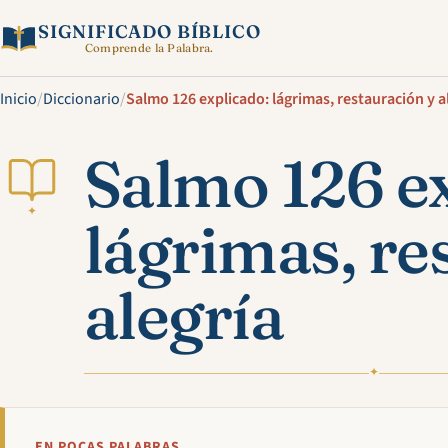
SIGNIFICADO BÍBLICO
Comprende la Palabra.
Inicio
/
Diccionario
/
Salmo 126 explicado: lágrimas, restauración y a
Salmo 126 ex
✦
lágrimas, re
alegría
✦
EN POCAS PALABRAS