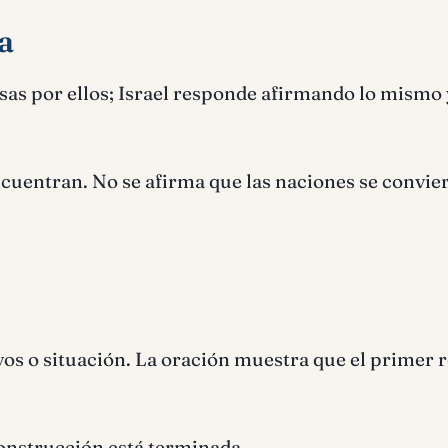
a
as por ellos; Israel responde afirmando lo mismo 
ncuentran. No se afirma que las naciones se convie
vos o situación. La oración muestra que el primer 
construcción está terminada.