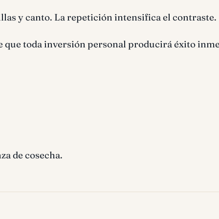
las y canto. La repetición intensifica el contraste.
e que toda inversión personal producirá éxito inme
nza de cosecha.