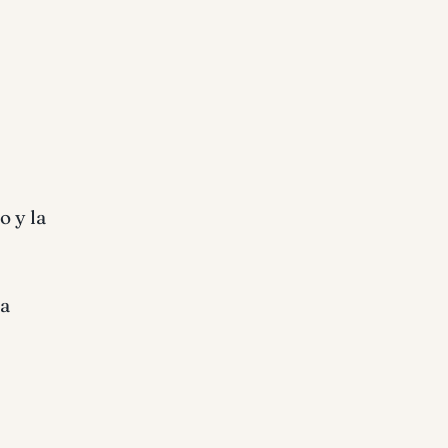
o y la
la