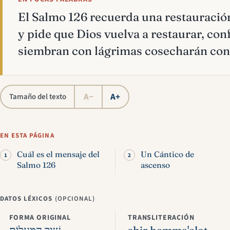
El Salmo 126 recuerda una restauració
y pide que Dios vuelva a restaurar, co
siembran con lágrimas cosecharán con 
A−
A+
Tamaño del texto
EN ESTA PÁGINA
Cuál es el mensaje del
Un Cántico de
Salmo 126
ascenso
DATOS LÉXICOS
(OPCIONAL)
FORMA ORIGINAL
TRANSLITERACIÓN