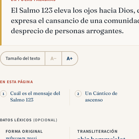
El Salmo 123 eleva los ojos hacia Dios,
expresa el cansancio de una comunidad
desprecio de personas arrogantes.
A−
A+
Tamaño del texto
EN ESTA PÁGINA
Cuál es el mensaje del
Un Cántico de
Salmo 123
ascenso
DATOS LÉXICOS
(OPCIONAL)
FORMA ORIGINAL
TRANSLITERACIÓN