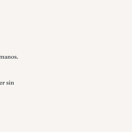
umanos.
er sin