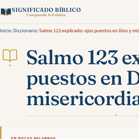
SIGNIFICADO BÍBLICO
Comprende la Palabra.
Inicio
/
Diccionario
/
Salmo 123 explicado: ojos puestos en Dios y mi
Salmo 123 ex
✦
puestos en D
misericordi
✦
EN POCAS PALABRAS