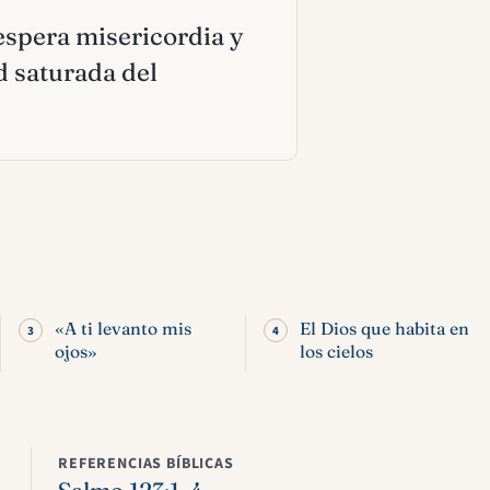
 espera misericordia y
 saturada del
«A ti levanto mis
El Dios que habita en
ojos»
los cielos
REFERENCIAS BÍBLICAS