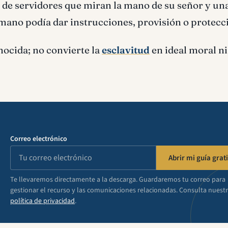
 de servidores que miran la mano de su señor y un
 mano podía dar instrucciones, provisión o protecc
nocida; no convierte la
esclavitud
en ideal moral ni
Correo electrónico
Abrir mi guía grati
Te llevaremos directamente a la descarga. Guardaremos tu correo para
gestionar el recurso y las comunicaciones relacionadas. Consulta nuest
política de privacidad
.