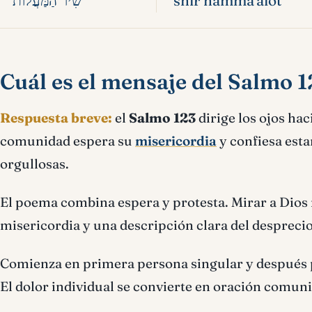
שִׁיר הַמַּעֲלוֹת
shir hamma'alot
Cuál es el mensaje del Salmo 1
Respuesta breve:
el
Salmo 123
dirige los ojos hac
comunidad espera su
misericordia
y confiesa esta
orgullosas.
El poema combina espera y protesta. Mirar a Dios n
misericordia y una descripción clara del desprecio
Comienza en primera persona singular y después p
El dolor individual se convierte en oración comuni