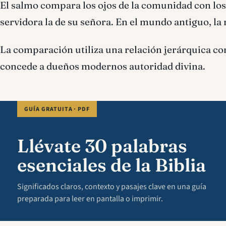
El salmo compara los ojos de la comunidad con los
servidora la de su señora. En el mundo antiguo, la
La comparación utiliza una relación jerárquica co
concede a dueños modernos autoridad divina.
GUÍA GRATUITA · PDF
Llévate 30 palabras
esenciales de la Biblia
Significados claros, contexto y pasajes clave en una guía
preparada para leer en pantalla o imprimir.