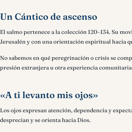
Un Cántico de ascenso
El salmo pertenece a la colección 120–134. Su movi
Jerusalén y con una orientación espiritual hacia qu
No sabemos en qué peregrinación o crisis se compu
presión extranjera u otra experiencia comunitaria
«A ti levanto mis ojos»
Los ojos expresan atención, dependencia y expecta
desprecian y se orienta hacia Dios.