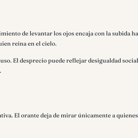
miento de levantar los ojos encaja con la subida h
ien reina en el cielo.
so. El desprecio puede reflejar desigualdad social
.
tiva. El orante deja de mirar únicamente a quienes