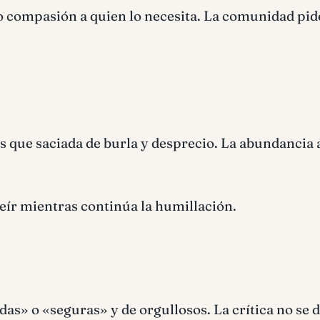
o compasión a quien lo necesita. La comunidad pid
s que saciada de burla y desprecio. La abundancia 
eír mientras continúa la humillación.
» o «seguras» y de orgullosos. La crítica no se di