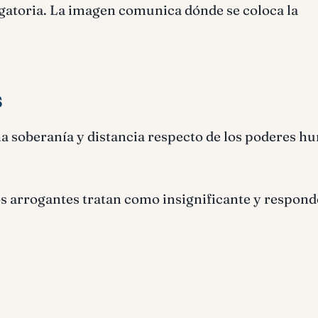
igatoria. La imagen comunica dónde se coloca la
s
ma soberanía y distancia respecto de los poderes h
os arrogantes tratan como insignificante y respond