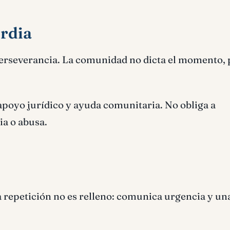
ordia
perseverancia. La comunidad no dicta el momento,
apoyo jurídico y ayuda comunitaria. No obliga a
a o abusa.
 repetición no es relleno: comunica urgencia y un