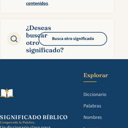
contenidos
.
¿Deseas
buscar
Busca otro significado
otro
significado?
Explorar
Diccionario
Palabras
SIGNIFICADO BÍBLICO
Nombres
Comprende la Palabra.
Un diccionario claro para