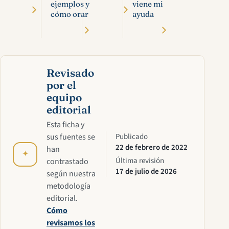
ejemplos y
viene mi
cómo orar
ayuda
Revisado
por el
equipo
editorial
Esta ficha y
sus fuentes se
Publicado
22 de febrero de 2022
han
✦
Última revisión
contrastado
17 de julio de 2026
según nuestra
metodología
editorial.
Cómo
revisamos los