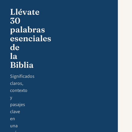
Llévate
30
palabras
esenciales
de
la
Biblia
Significados
claros,
contexto
y
pasajes
clave
en
una