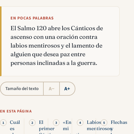
EN POCAS PALABRAS
El Salmo 120 abre los Cánticos de
ascenso con una oración contra
labios mentirosos y el lamento de
alguien que desea paz entre
personas inclinadas a la guerra.
A−
A+
Tamaño del texto
EN ESTA PÁGINA
Cuál
El
«En
Labios
Flechas
es
primer
mi
mentirosos
y