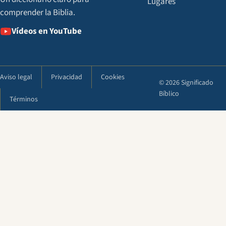
Lugares
comprender la Biblia.
Vídeos en YouTube
Aviso legal
Privacidad
Cookies
© 2026 Significado
Bíblico
Términos