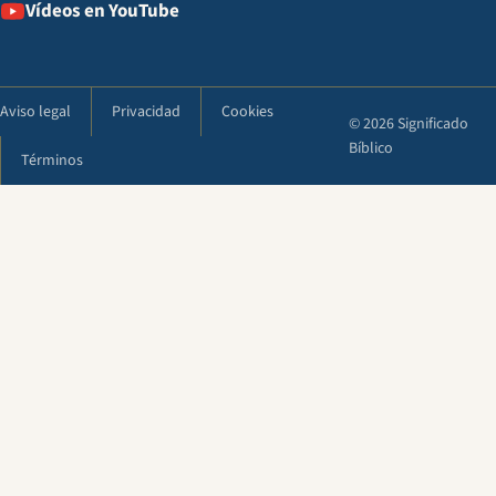
Vídeos en YouTube
Aviso legal
Privacidad
Cookies
© 2026 Significado
Bíblico
Términos