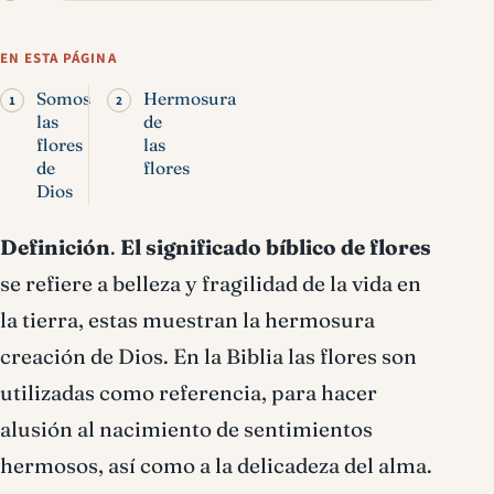
Flores significado bíblico
EN ESTA PÁGINA
Somos
Hermosura
las
de
flores
las
de
flores
Dios
Definición
.
El significado bíblico de flores
se refiere a belleza y fragilidad de la vida en
la tierra, estas muestran la hermosura
creación de Dios. En la Biblia las flores son
utilizadas como referencia, para hacer
alusión al nacimiento de sentimientos
hermosos, así como a la delicadeza del alma.