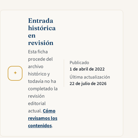
Entrada
histórica
en
revisión
Esta ficha
procede del
Publicado
archivo
1 de abril de 2022
✦
histórico y
Última actualización
todavía no ha
22 de julio de 2026
completado la
revisión
editorial
actual.
Cómo
revisamos los
contenidos
.