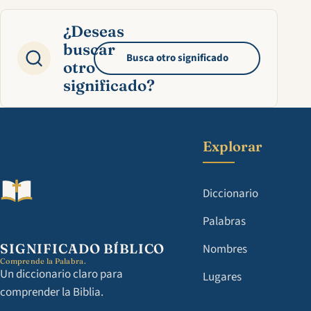
¿Deseas
buscar
Busca otro significado
otro
significado?
Explorar
Diccionario
Palabras
SIGNIFICADO BÍBLICO
Nombres
Comprende la Palabra.
Un diccionario claro para
Lugares
comprender la Biblia.