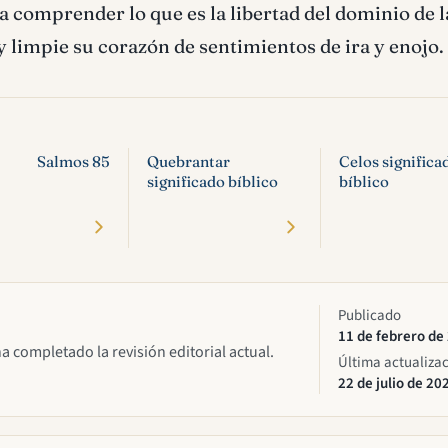
comprender lo que es la libertad del dominio de la 
y limpie su corazón de sentimientos de ira y enojo.
Salmos 85
Quebrantar
Celos significa
significado bíblico
bíblico
Publicado
11 de febrero de
ha completado la revisión editorial actual.
Última actualiza
22 de julio de 20