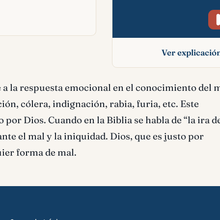
Ver explicaci
Ira significado bíbl
e a la respuesta emocional en el conocimiento del m
ón, cólera, indignación, rabia, furia, etc. Este
or Dios. Cuando en la Biblia se habla de “la ira d
nte el mal y la iniquidad. Dios, que es justo por
uier forma de mal.