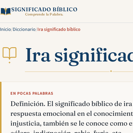
SIGNIFICADO BÍBLICO
Comprende la Palabra.
Inicio
/
Diccionario
/
Ira significado bíblico
Ira significa
✦
✦
EN POCAS PALABRAS
Definición. El significado bíblico de ira 
respuesta emocional en el conocimiento
injusticia, también se le conoce como en