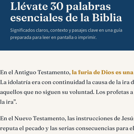
Llévate 30 palabras
esenciales de la Biblia
Significados claros, contexto y pasajes clave en una guía
preparada para leer en pantalla o imprimir.
En el Antiguo Testamento,
la furia de Dios es un
La idolatría era con continuidad la causa de la ira
aquellos que no siguen su voluntad. Los profetas a 
la ira”.
En el Nuevo Testamento, las instrucciones de Jesú
reputa el pecado y las serias consecuencias para el