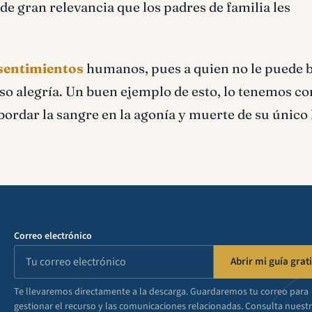
 de gran relevancia que los padres de familia les
 sentimientos
humanos, pues a quien no le puede 
uso alegría. Un buen ejemplo de esto, lo tenemos co
sbordar la sangre en la agonía y muerte de su único 
Correo electrónico
Abrir mi guía grati
Te llevaremos directamente a la descarga. Guardaremos tu correo para
gestionar el recurso y las comunicaciones relacionadas. Consulta nuest