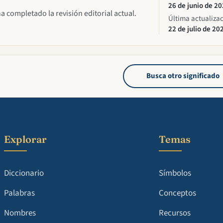
26 de junio de 2
ha completado la revisión editorial actual.
Última actualiza
22 de julio de 20
Busca otro significado
Explorar
Temas
Diccionario
Símbolos
Palabras
Conceptos
Nombres
Recursos