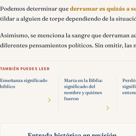
Podemos determinar que
derramar es quizás a s
tildar a alguien de torpe dependiendo de la situaci
Asimismo, se menciona la sangre que derraman a
diferentes pensamientos políticos. Sin omitir, la
TAMBIÉN PUEDES LEER
Enseñanza significado
María en la Biblia:
Perdón
bíblico
significado del
signif
nombre y quiénes
enten
fueron
Entrada histórica en revisión