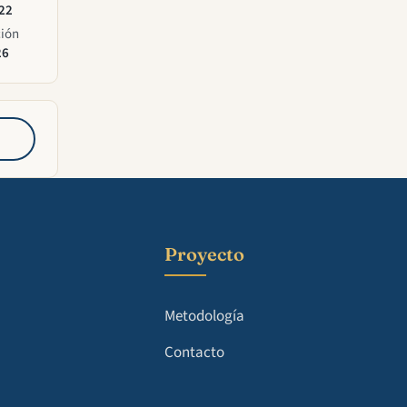
022
ción
26
Proyecto
Metodología
Contacto