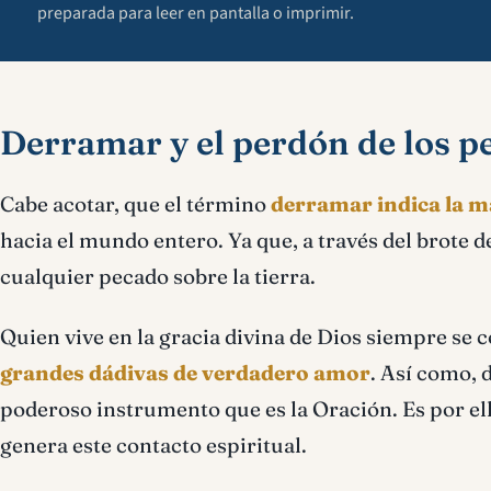
preparada para leer en pantalla o imprimir.
Derramar y el perdón de los p
Cabe acotar, que el término
derramar indica la 
hacia el mundo entero. Ya que, a través del brote d
cualquier pecado sobre la tierra.
Quien vive en la gracia divina de Dios siempre se 
grandes dádivas de verdadero amor
. Así como, 
poderoso instrumento que es la Oración. Es por el
genera este contacto espiritual.