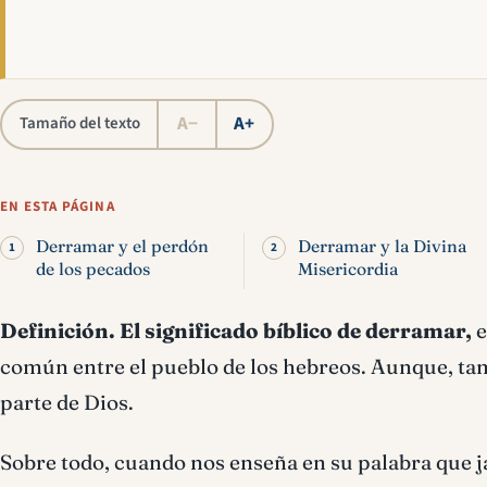
A−
A+
Tamaño del texto
EN ESTA PÁGINA
Derramar y el perdón
Derramar y la Divina
de los pecados
Misericordia
Definición.
El significado bíblico de derramar,
e
común entre el pueblo de los hebreos. Aunque, ta
parte de Dios.
Sobre todo, cuando nos enseña en su palabra que ja