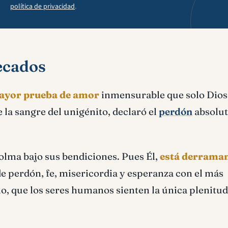
política de privacidad
.
ecados
mayor prueba de amor
inmensurable que solo Dios
e la sangre del unigénito, declaró el
perdón
absolut
colma bajo sus bendiciones. Pues Él,
está derrama
de perdón, fe, misericordia y esperanza con el más
lo, que los seres humanos sienten la única plenitu