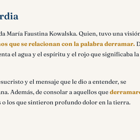
rdia
da María Faustina Kowalska. Quien, tuvo una visió
s que se relacionan con la palabra derramar.
D
ta el agua y el espíritu y el rojo que significaba la
sucristo y el mensaje que le dio a entender, se
iana. Además, de consolar a aquellos que
derramar
 o los que sintieron profundo dolor en la tierra.