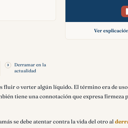
Ver explicaci
Derramar signifi
bíblico
Derramar en la
actualidad
s fluir o verter algún líquido. El término era de uso
mbién tiene una connotación que expresa firmeza 
más se debe atentar contra la vida del otro al
der