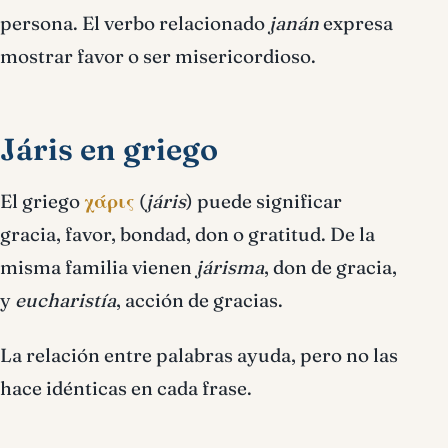
persona. El verbo relacionado
janán
expresa
mostrar favor o ser misericordioso.
Járis en griego
El griego
χάρις
(
járis
) puede significar
gracia, favor, bondad, don o gratitud. De la
misma familia vienen
járisma
, don de gracia,
y
eucharistía
, acción de gracias.
La relación entre palabras ayuda, pero no las
hace idénticas en cada frase.