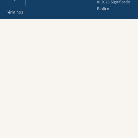
© 2026 Significado
Bíblico
Términos