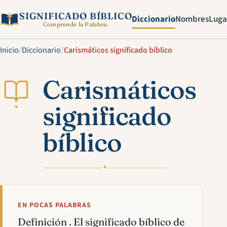
SIGNIFICADO BÍBLICO
Diccionario
Nombres
Luga
Comprende la Palabra.
Inicio
/
Diccionario
/
Carismáticos significado bíblico
Carismáticos
significado
✦
bíblico
✦
EN POCAS PALABRAS
Definición . El significado bíblico de