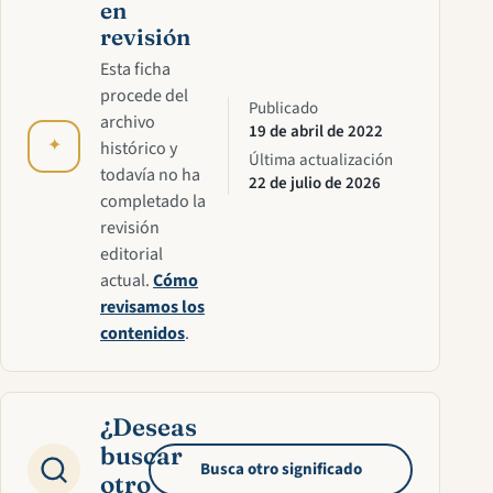
en
revisión
Esta ficha
procede del
Publicado
archivo
19 de abril de 2022
✦
histórico y
Última actualización
todavía no ha
22 de julio de 2026
completado la
revisión
editorial
actual.
Cómo
revisamos los
contenidos
.
¿Deseas
buscar
Busca otro significado
otro