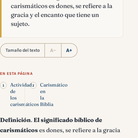
carismáticos es dones, se refiere a la
gracia y el encanto que tiene un
sujeto.
A−
A+
Tamaño del texto
EN ESTA PÁGINA
Actividad
Carismático
de
en
los
la
carismáticos
Biblia
Definición
.
El significado bíblico de
carismáticos
es dones, se refiere a la gracia