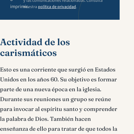
y las comunicaciones relacionadas. Consulta
imprimir.
nuestra
política de privacidad
.
Actividad de los
carismáticos
Esto es una corriente que surgió en Estados
Unidos en los años 60. Su objetivo es formar
parte de una nueva época en la iglesia.
Durante sus reuniones un grupo se reúne
para invocar al espíritu santo y comprender
la palabra de Dios. También hacen
enseñanza de ello para tratar de que todos la